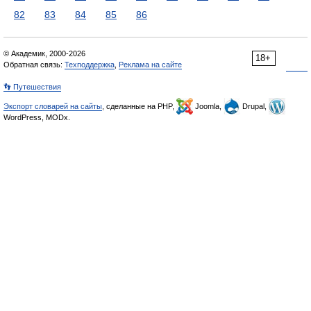
82
83
84
85
86
© Академик, 2000-2026
18+
Обратная связь:
Техподдержка
,
Реклама на сайте
👣 Путешествия
Экспорт словарей на сайты
, сделанные на PHP,
Joomla,
Drupal,
WordPress, MODx.