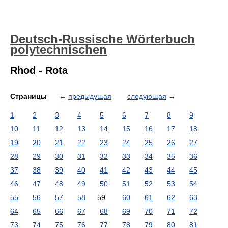
Deutsch-Russische Wörterbuch
polytechnischen
Rhod - Rota
Страницы
←
предыдущая
следующая
→
1
2
3
4
5
6
7
8
9
10
11
12
13
14
15
16
17
18
19
20
21
22
23
24
25
26
27
28
29
30
31
32
33
34
35
36
37
38
39
40
41
42
43
44
45
46
47
48
49
50
51
52
53
54
55
56
57
58
59
60
61
62
63
64
65
66
67
68
69
70
71
72
73
74
75
76
77
78
79
80
81