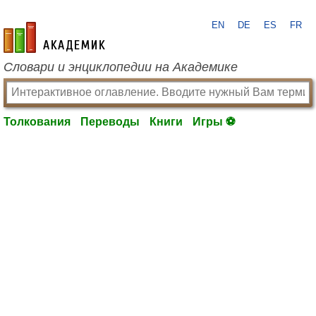
EN
DE
ES
FR
academic.ru
Словари и энциклопедии на Академике
Толкования
Переводы
Книги
Игры ⚽